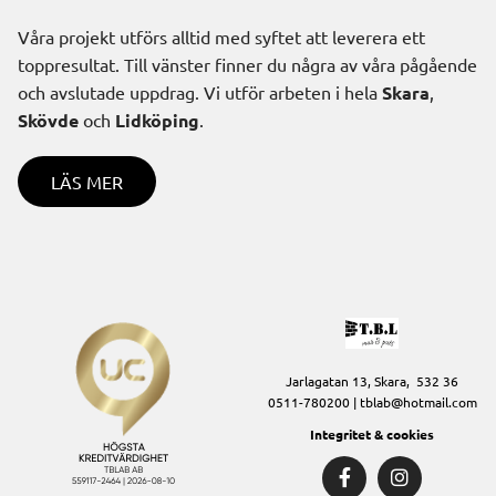
Våra projekt utförs alltid med syftet att leverera ett
toppresultat. Till vänster finner du några av våra pågående
och avslutade uppdrag. Vi utför arbeten i hela
Skara
,
Skövde
och
Lidköping
.
LÄS MER
Jarlagatan 13, Skara, 532 36
0511-780200
| tblab@hotmail.com
Integritet & cookies