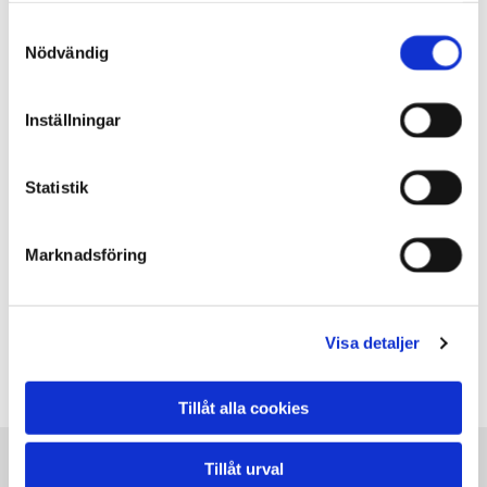
FASADRENOVERING
Samtyckesval
Nödvändig
PUTSFASADER
Inställningar
Statistik
TEGELFASADER
Marknadsföring
MURNINGSARBETEN
KAKELUGNAR
Visa detaljer
Tillåt alla cookies
Tillåt urval