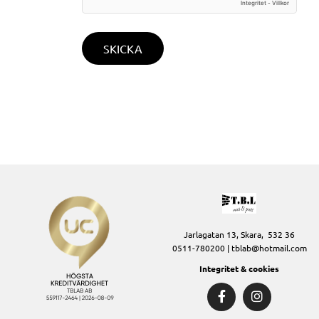
Jarlagatan 13, Skara, 532 36
0511-780200
| tblab@hotmail.com
Integritet & cookies