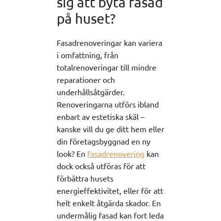
sig att byta fasad
på huset?
Fasadrenoveringar kan variera
i omfattning, från
totalrenoveringar till mindre
reparationer och
underhållsåtgärder.
Renoveringarna utförs ibland
enbart av estetiska skäl –
kanske vill du ge ditt hem eller
din företagsbyggnad en ny
look? En
fasadrenovering
kan
dock också utföras för att
förbättra husets
energieffektivitet, eller för att
helt enkelt åtgärda skador. En
undermålig fasad kan fort leda