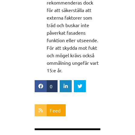
rekommenderas dock
för att säkerställa att
externa faktorer som
träd och buskar inte
påverkat fasadens
funktion eller utseende.
För att skydda mot fukt
och mögel krävs också
ommålning ungefär vart
15:e år.
0
Feed