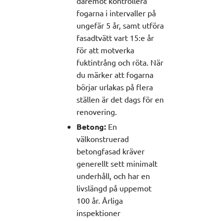
däremot kontrollera
fogarna i intervaller på
ungefär 5 år, samt utföra
fasadtvätt vart 15:e år
för att motverka
fuktintrång och röta. När
du märker att fogarna
börjar urlakas på flera
ställen är det dags för en
renovering.
Betong:
En
välkonstruerad
betongfasad kräver
generellt sett minimalt
underhåll, och har en
livslängd på uppemot
100 år. Årliga
inspektioner