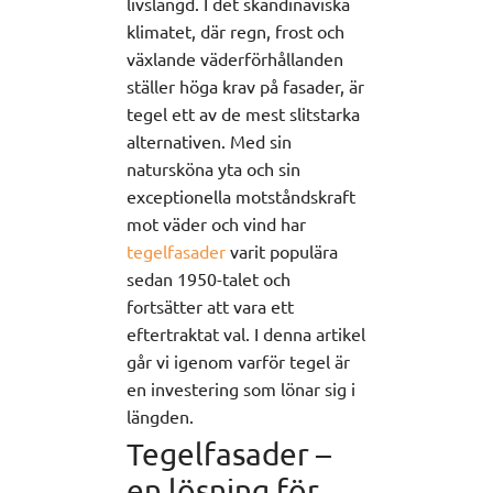
livslängd. I det skandinaviska
klimatet, där regn, frost och
växlande väderförhållanden
ställer höga krav på fasader, är
tegel ett av de mest slitstarka
alternativen. Med sin
natursköna yta och sin
exceptionella motståndskraft
mot väder och vind har
tegelfasader
varit populära
sedan 1950-talet och
fortsätter att vara ett
eftertraktat val. I denna artikel
går vi igenom varför tegel är
en investering som lönar sig i
längden.
Tegelfasader –
en lösning för