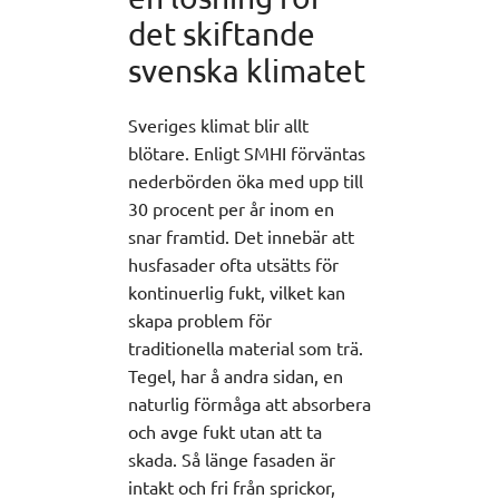
det skiftande
svenska klimatet
Sveriges klimat blir allt
blötare. Enligt SMHI förväntas
nederbörden öka med upp till
30 procent per år inom en
snar framtid. Det innebär att
husfasader ofta utsätts för
kontinuerlig fukt, vilket kan
skapa problem för
traditionella material som trä.
Tegel, har å andra sidan, en
naturlig förmåga att absorbera
och avge fukt utan att ta
skada. Så länge fasaden är
intakt och fri från sprickor,