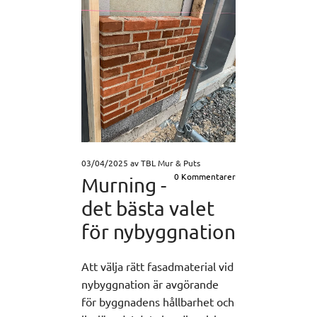
03/04/2025
av TBL Mur & Puts
0
Kommentarer
Murning -
det bästa valet
för nybyggnation
Att välja rätt fasadmaterial vid
nybyggnation är avgörande
för byggnadens hållbarhet och